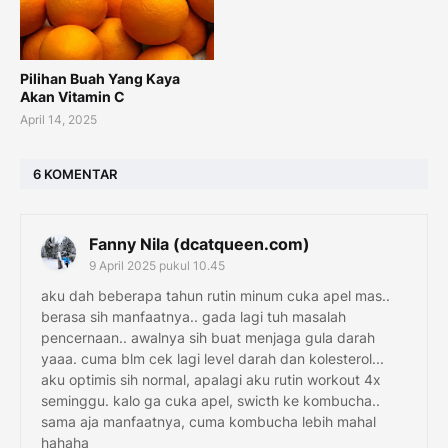
Pilihan Buah Yang Kaya
Akan Vitamin C
April 14, 2025
6 KOMENTAR
Fanny Nila (dcatqueen.com)
9 April 2025 pukul 10.45
aku dah beberapa tahun rutin minum cuka apel mas..
berasa sih manfaatnya.. gada lagi tuh masalah
pencernaan.. awalnya sih buat menjaga gula darah
yaaa. cuma blm cek lagi level darah dan kolesterol...
aku optimis sih normal, apalagi aku rutin workout 4x
seminggu. kalo ga cuka apel, swicth ke kombucha..
sama aja manfaatnya, cuma kombucha lebih mahal
hahaha