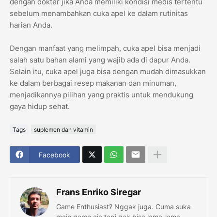
dengan dokter jika Anda memiliki kondisi medis tertentu
sebelum menambahkan cuka apel ke dalam rutinitas
harian Anda.
Dengan manfaat yang melimpah, cuka apel bisa menjadi
salah satu bahan alami yang wajib ada di dapur Anda.
Selain itu, cuka apel juga bisa dengan mudah dimasukkan
ke dalam berbagai resep makanan dan minuman,
menjadikannya pilihan yang praktis untuk mendukung
gaya hidup sehat.
Tags
suplemen dan vitamin
Facebook
Frans Enriko Siregar
Game Enthusiast? Nggak juga. Cuma suka
main game aja tapi gak bisa lama-lama,