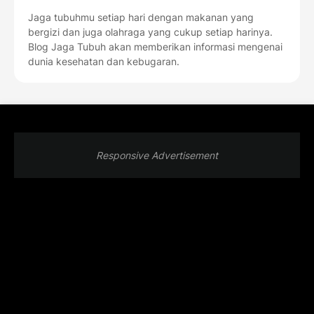
Jaga tubuhmu setiap hari dengan makanan yang
bergizi dan juga olahraga yang cukup setiap harinya.
Blog Jaga Tubuh akan memberikan informasi mengenai
dunia kesehatan dan kebugaran.
Responsive Advertisement