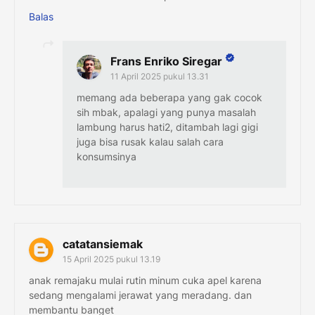
Balas
Frans Enriko Siregar
11 April 2025 pukul 13.31
memang ada beberapa yang gak cocok
sih mbak, apalagi yang punya masalah
lambung harus hati2, ditambah lagi gigi
juga bisa rusak kalau salah cara
konsumsinya
catatansiemak
15 April 2025 pukul 13.19
anak remajaku mulai rutin minum cuka apel karena
sedang mengalami jerawat yang meradang. dan
membantu banget