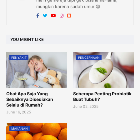
mungkin karena sudah umur 😅
YOU MIGHT LIKE
PENYAKIT
PENCERNAAN
Obat Apa Saja Yang
Seberapa Penting Probiotik
Sebaiknya Disediakan
Buat Tubuh?
Selalu di Rumah?
June 02, 2025
June 16, 2025
MAKANAN