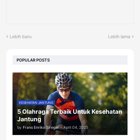
Lebih baru
Lebih lama
POPULAR POSTS
KESEHATAN JANTUNG
5 Olahraga Terbaik Untuk Kesehatan
Jantung
by
Frans Enriko Siregar
-
April 04, 2025