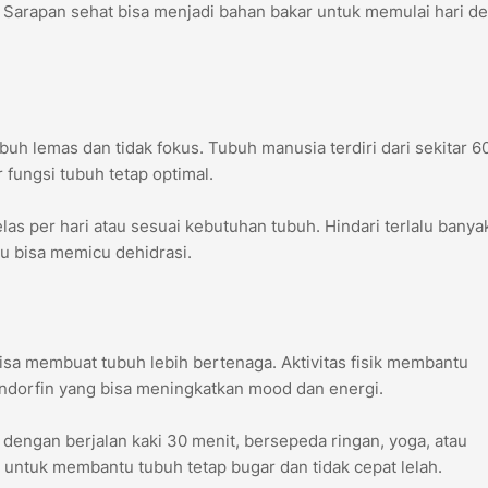
. Sarapan sehat bisa menjadi bahan bakar untuk memulai hari d
h
h lemas dan tidak fokus. Tubuh manusia terdiri dari sekitar 60
 fungsi tubuh tetap optimal.
las per hari atau sesuai kebutuhan tubuh. Hindari terlalu banya
u bisa memicu dehidrasi.
 bisa membuat tubuh lebih bertenaga. Aktivitas fisik membantu
endorfin yang bisa meningkatkan mood dan energi.
dengan berjalan kaki 30 menit, bersepeda ringan, yoga, atau
 untuk membantu tubuh tetap bugar dan tidak cepat lelah.