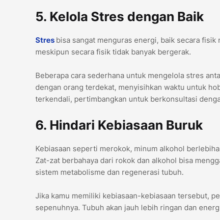
5. Kelola Stres dengan Baik
Stres
bisa sangat menguras energi, baik secara fisik 
meskipun secara fisik tidak banyak bergerak.
Beberapa cara sederhana untuk mengelola stres antar
dengan orang terdekat, menyisihkan waktu untuk hobi 
terkendali, pertimbangkan untuk berkonsultasi denga
6. Hindari Kebiasaan Buruk
Kebiasaan seperti merokok, minum alkohol berlebih
Zat-zat berbahaya dari rokok dan alkohol bisa men
sistem metabolisme dan regenerasi tubuh.
Jika kamu memiliki kebiasaan-kebiasaan tersebut, per
sepenuhnya. Tubuh akan jauh lebih ringan dan energi