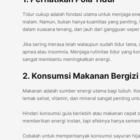
Tidur cukup adalah fondasi utama untuk menjaga ene
malam. Namun, bukan hanya kuantitas yang penting, 
dalam suasana tenang, dan jauh dari gangguan sepert
Jika sering merasa lelah walaupun sudah tidur lama,
apnea atau insomnia. Menjaga rutinitas tidur yang kon
sangat membantu meningkatkan energi.
2. Konsumsi Makanan Bergiz
Makanan adalah sumber energi utama bagi tubuh. K
lemak sehat, vitamin, dan mineral sangat penting un
Hindari konsumsi gula berlebih atau makanan cepat s
memberikan energi instan, tapi efeknya hanya seme
Cobalah untuk memperbanyak konsumsi sayuran hijau