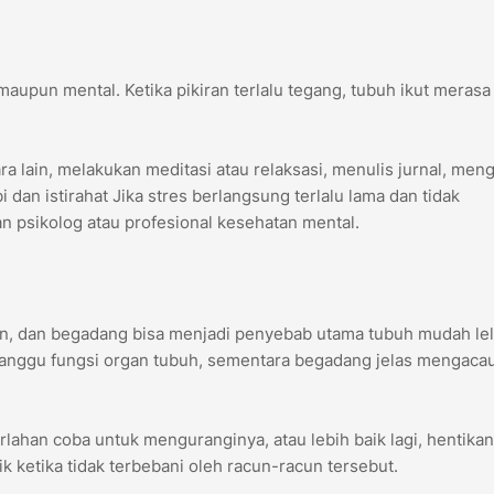
maupun mental. Ketika pikiran terlalu tegang, tubuh ikut merasa 
a lain, melakukan meditasi atau relaksasi, menulis jurnal, men
dan istirahat Jika stres berlangsung terlalu lama dan tidak
n psikolog atau profesional kesehatan mental.
an, dan begadang bisa menjadi penyebab utama tubuh mudah lel
gganggu fungsi organ tubuh, sementara begadang jelas mengaca
lahan coba untuk menguranginya, atau lebih baik lagi, hentikan
k ketika tidak terbebani oleh racun-racun tersebut.