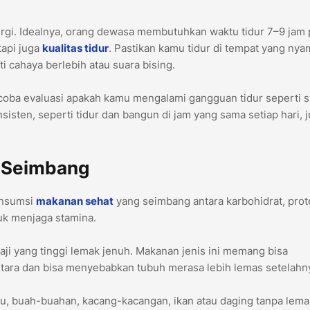
rgi. Idealnya, orang dewasa membutuhkan waktu tidur 7–9 jam 
tapi juga
kualitas tidur
. Pastikan kamu tidur di tempat yang nya
i cahaya berlebih atau suara bising.
 coba evaluasi apakah kamu mengalami gangguan tidur seperti 
sisten, seperti tidur dan bangun di jam yang sama setiap hari, 
i Seimbang
onsumsi
makanan sehat
yang seimbang antara karbohidrat, prot
tuk menjaga stamina.
aji yang tinggi lemak jenuh. Makanan jenis ini memang bisa
ntara dan bisa menyebabkan tubuh merasa lebih lemas setelahn
, buah-buahan, kacang-kacangan, ikan atau daging tanpa lema