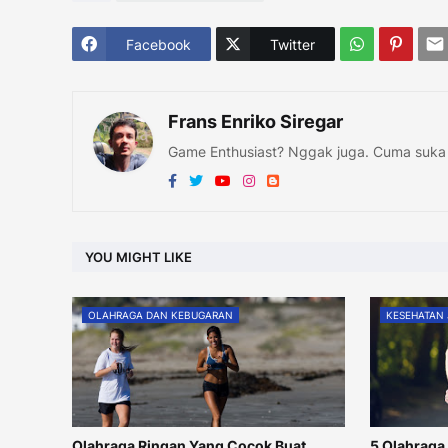
Facebook
Twitter
Frans Enriko Siregar
Game Enthusiast? Nggak juga. Cuma suka 
YOU MIGHT LIKE
OLAHRAGA DAN KEBUGARAN
KESEHATAN
Olahraga Ringan Yang Cocok Buat
5 Olahraga