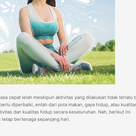
sa cepat lelah meskipun aktivitas yang dilakukan tidak terlalu 
erlu diperbaiki, entah dari pola makan, gaya hidup, atau kualitas
itas dan kualitas hidup secara keseluruhan. Nah, berikut ini
n tetap bertenaga sepanjang hari.