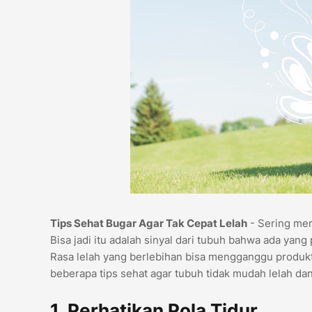
Tips Sehat Bugar Agar Tak Cepat Lelah
- Sering mera
Bisa jadi itu adalah sinyal dari tubuh bahwa ada yang p
Rasa lelah yang berlebihan bisa mengganggu produktiv
beberapa tips sehat agar tubuh tidak mudah lelah da
1. Perhatikan Pola Tidur