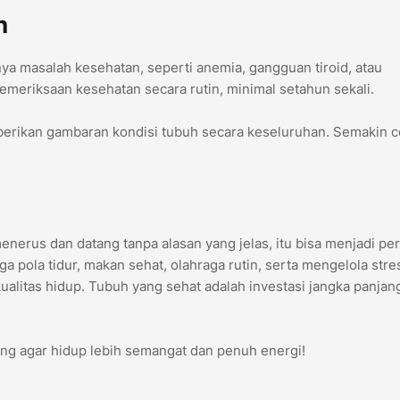
in
nya masalah kesehatan, seperti anemia, gangguan tiroid, atau
pemeriksaan kesehatan secara rutin, minimal setahun sekali.
erikan gambaran kondisi tubuh secara keseluruhan. Semakin c
menerus dan datang tanpa alasan yang jelas, itu bisa menjadi pe
 pola tidur, makan sehat, olahraga rutin, serta mengelola stre
alitas hidup. Tubuh yang sehat adalah investasi jangka panjan
arang agar hidup lebih semangat dan penuh energi!