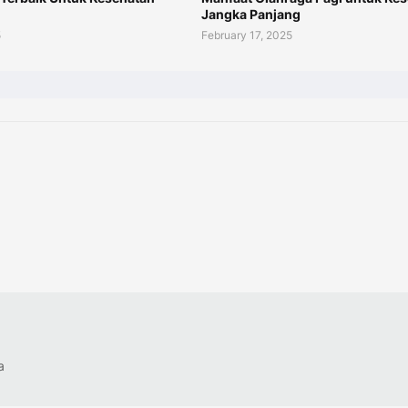
Jangka Panjang
5
February 17, 2025
a