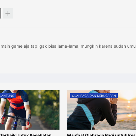
main game aja tapi gak bisa lama-lama, mungkin karena sudah umu
 JANTUNG
OLAHRAGA DAN KEBUGARAN
 Terbaik Untuk Kesehatan
Manfaat Olahraga Pagi untuk Ke