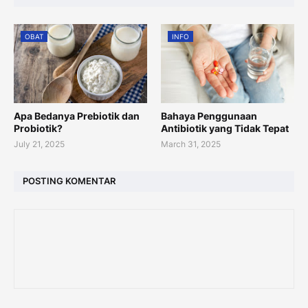
OBAT
INFO
Apa Bedanya Prebiotik dan
Bahaya Penggunaan
Probiotik?
Antibiotik yang Tidak Tepat
July 21, 2025
March 31, 2025
POSTING KOMENTAR