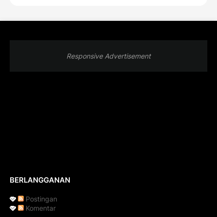
Responsive Advertisement
BERLANGGANAN
Postingan
Komentar