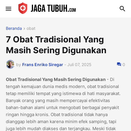
Beranda
obat
7 Obat Tradisional Yang
Masih Sering Digunakan
by
Frans Enriko Siregar
-
Juli 07, 2025
0
Obat Tradisional Yang Masih Sering Digunakan
- Di
tengah kemajuan dunia medis modern, obat tradisional
tetap memiliki tempat yang istimewa di hati masyarakat.
Banyak orang yang masih mempercayai efektivitas
bahan-bahan alami untuk mengobati berbagai penyakit
ringan hingga kronis. Obat tradisional tidak hanya
dianggap lebih aman karena minim efek samping, tapi
juga lebih mudah diakses dan terjangkau. Meski tidak